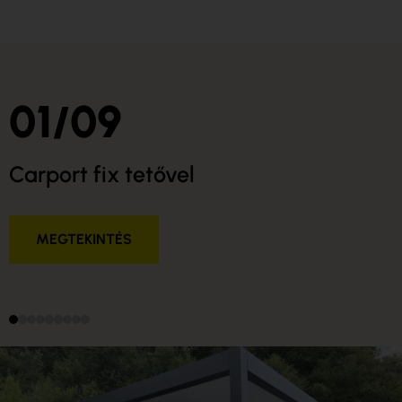
01
09
/
Carport fix tetővel
MEGTEKINTÉS