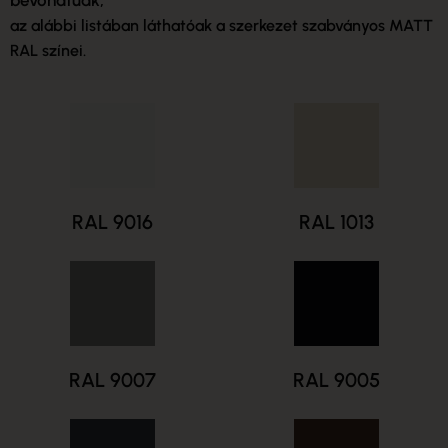
bevonatúak,
az alábbi listában láthatóak a szerkezet szabványos MATT
RAL színei.
RAL 9016
RAL 1013
RAL 9007
RAL 9005