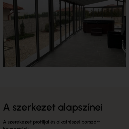
A szerkezet alapszínei
A szerekezet profiljai és alkatrészei porszórt