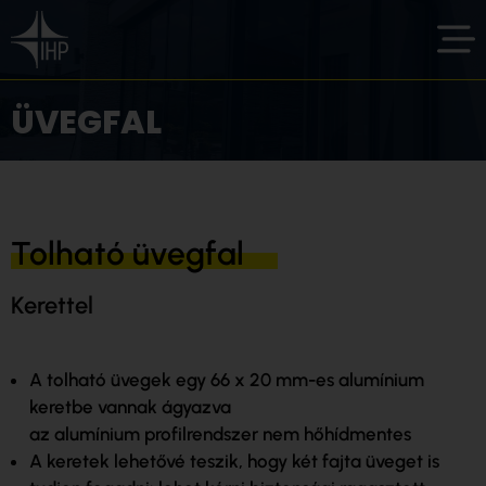
ÜVEGFAL
Tolható üvegfal
Kerettel
A tolható üvegek egy 66 x 20 mm-es alumínium
keretbe vannak ágyazva
az alumínium profilrendszer nem hőhídmentes
A keretek lehetővé teszik, hogy két fajta üveget is