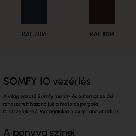
RAL 7016
RAL 8014
SOMFY IO vezérlés
A világ vezető Somfy motor- és automatizálási
rendszereit használjuk a motoros pergola
rendszerekhez. Motorjainkra 5 év garanciát adunk.
A ponyva színei