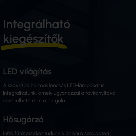
Integrálható
kiegészítők
LED világítás
A szövetbe hármas lencsés LED-lámpákat is
integrálhatunk, amely ugyanazzal a távirányítóval
vezérelhető mint a pergola.
Hősugárzó
Infra fűtőtesteket tudunk ajánlani a szabadtéri