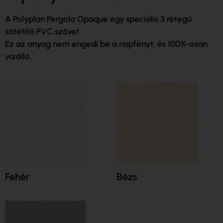
A Polyplan Pergola Opaque egy speciális 3 rétegű
sötétítő PVC szövet.
Ez az anyag nem engedi be a napfényt, és 100%-osan
vízálló.
Fehér
Bézs