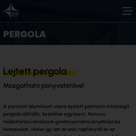
PERGOLA
Lejtett pergola
Mozgatható ponyvatetővel
A porszórt alumínium vázra épített prémium minőségű
pergola időtálló, kezelése egyszerű.
Motoros
működtetésű rendszere gombnyomásra árnyékolja be
teraszunkat, védve így azt az erős napfénytől és az