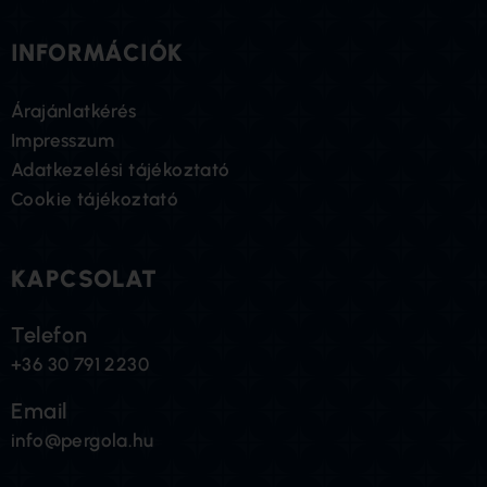
INFORMÁCIÓK
Árajánlatkérés
Impresszum
Adatkezelési tájékoztató
Cookie tájékoztató
KAPCSOLAT
Telefon
+36 30 791 2230
Email
info@pergola.hu