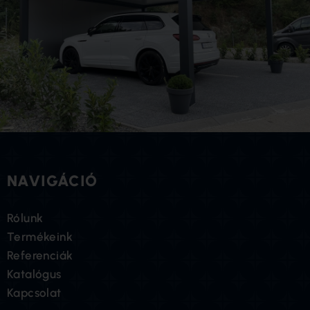
NAVIGÁCIÓ
Rólunk
Termékeink
Referenciák
Katalógus
Kapcsolat