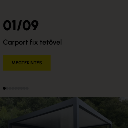
01
09
/
Carport fix tetővel
MEGTEKINTÉS