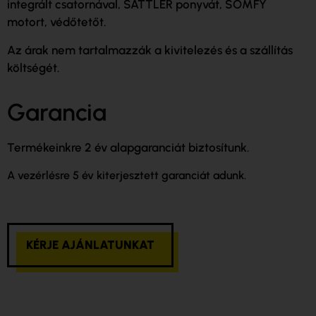
integrált csatornával, SATTLER ponyvát, SOMFY
motort, védőtetőt.
Az árak nem tartalmazzák a kivitelezés és a szállítás
költségét.
Garancia
Termékeinkre 2 év alapgaranciát biztosítunk.
A vezérlésre 5 év kiterjesztett garanciát adunk.
KÉRJE AJÁNLATUNKAT