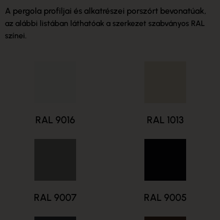
A pergola profiljai és alkatrészei porszórt bevonatúak,
az alábbi listában láthatóak a szerkezet szabványos RAL
színei.
RAL 9016
RAL 1013
RAL 9007
RAL 9005