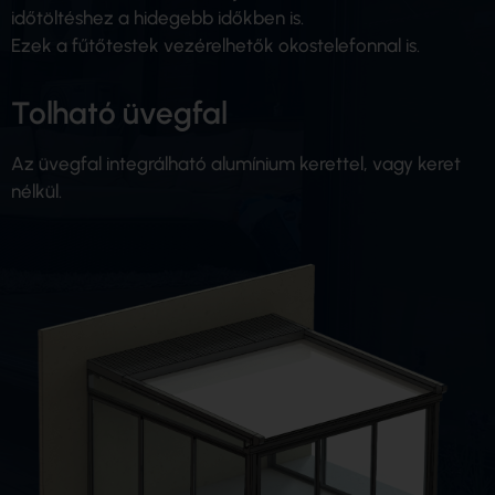
időtöltéshez a hidegebb időkben is.
Ezek a fűtőtestek vezérelhetők okostelefonnal is.
Tolható üvegfal
Az üvegfal integrálható alumínium kerettel, vagy keret
nélkül.