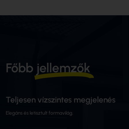
Főbb
jellemzők
Teljesen vízszintes megjelenés
Elegáns és letisztult formavilág.