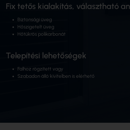
Fix tetős kialakítás, választható 
Biztonsági üveg
Hőszigetelt üveg
Hőtükrös polikarbonát
Telepítési lehetőségek
Falhoz rögzített vagy
Szabadon álló kivitelben is elérhető