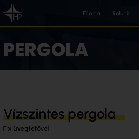
Főoldal
Rólunk
PERGOLA
Vízszintes pergola
Fix üvegtetővel