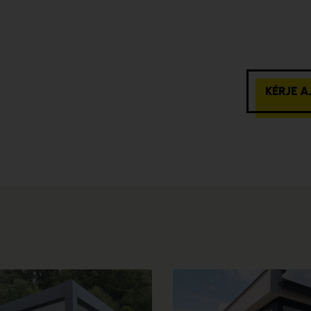
KÉRJE 