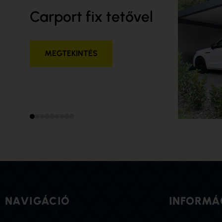
Carport fix tetővel
Tolha
kere
MEGTEKINTÉS
MEGT
NAVIGÁCIÓ
INFORMÁ