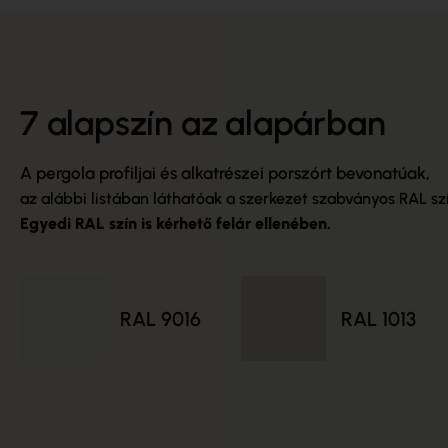
7 alapszín az alapárban
A pergola profiljai és alkatrészei porszórt bevonatúak,
az alábbi listában láthatóak a szerkezet szabványos RAL szí
Egyedi RAL szín is kérhető felár ellenében.
RAL 9016
RAL 1013