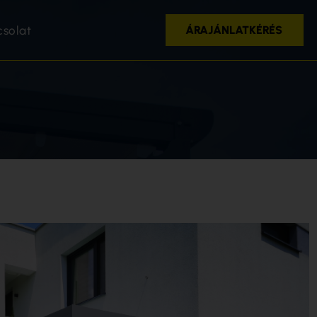
csolat
ÁRAJÁNLATKÉRÉS